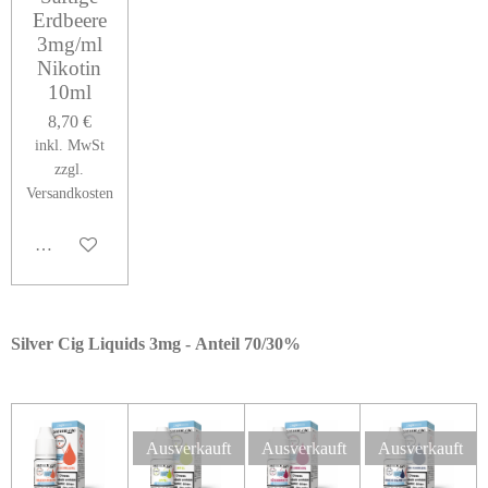
Erdbeere
3mg/ml
Nikotin
10ml
8,70 €
inkl. MwSt
zzgl.
Versandkosten
In den Warenkorb
Silver Cig Liquids 3mg -
Anteil 70/30%
Ausverkauft
Ausverkauft
Ausverkauft