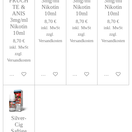
FRÜCH
3mg/ml
3mg/ml
3mg/ml
TE &
Nikotin
Nikotin
Nikotin
ANIS
10ml
10ml
10ml
3mg/ml
8,70 €
8,70 €
8,70 €
Nikotin
inkl. MwSt
inkl. MwSt
inkl. MwSt
10ml
zzgl.
zzgl.
zzgl.
8,70 €
Versandkosten
Versandkosten
Versandkosten
inkl. MwSt
zzgl.
Versandkosten
In den Warenkorb
In den Warenkorb
In den Warenkorb
In den Warenk
Silver-
Cig
Saftige