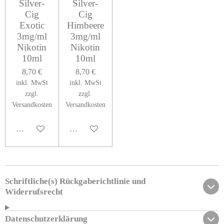
Silver-
Silver-
Cig
Cig
Exotic
Himbeere
3mg/ml
3mg/ml
Nikotin
Nikotin
10ml
10ml
8,70 €
8,70 €
inkl. MwSt
inkl. MwSt
zzgl.
zzgl.
Versandkosten
Versandkosten
Bei Verfügbarkeit benachrichtigen
Bei Verfügbarkeit benachrichtigen
Schriftliche(s) Rückgaberichtlinie und
Widerrufsrecht
Datenschutzerklärung