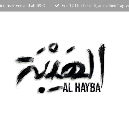
tenloser Versand ab 69 €
Vor 17 Uhr bestellt, am selben Tag v