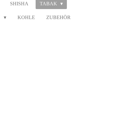
SHISHA
TABAK
N
KOHLE
ZUBEHÖR