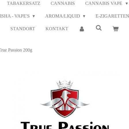
TABAKERSATZ
CANNABIS
CANNABIS VAPE
ISHA - VAPE'S
AROMA/LIQUID
E-ZIGARETTE
STANDORT
KONTAKT
True Passion 200g