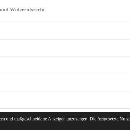
e und Widerrufsrecht
rn und maßgeschneiderte Anzeigen anzuzeigen. Die fortgesetzte Nutzun