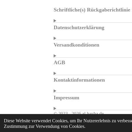
Schriftliche(s) Rückgaberichtlini
Datenschutzerklärung
Versandkonditionen
AGB
Kontaktinformationen
Impressum
© 2023 - 2026 al-hayba.de
Diese Website verwendet Cookies, um Ihr Nutzererlebnis zu verbesse
Zustimmung zur Verwendung von Cookies.