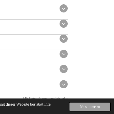
Mit Unterstützung von
Webador
g dieser Website bestätigt Ihre
Ich stimme zu