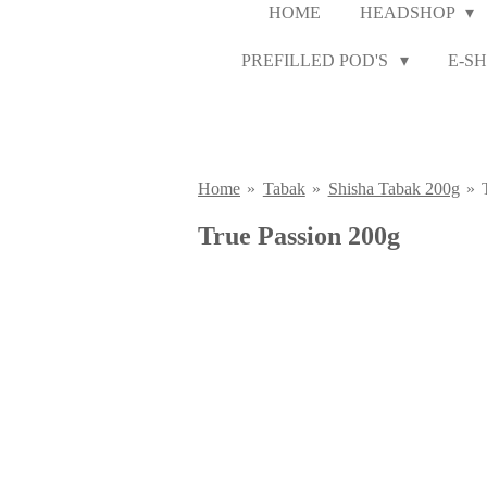
HOME
HEADSHOP
PREFILLED POD'S
E-SH
Home
»
Tabak
»
Shisha Tabak 200g
»
True Passion 200g