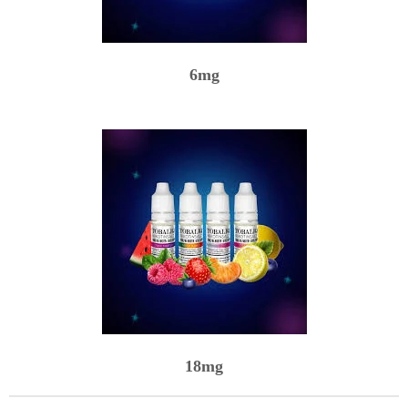
6mg
18mg