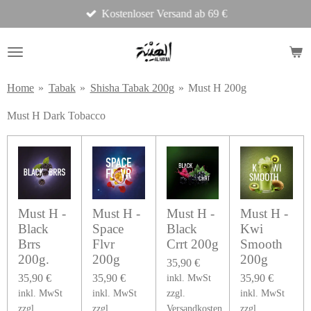
Kostenloser Versand ab 69 €
Zum
Hauptinhalt
springen
Home
»
Tabak
»
Shisha Tabak 200g
»
Must H 200g
Must H Dark Tobacco
Must H -
Must H -
Must H -
Must H -
Black
Space
Black
Kwi
Brrs
Flvr
Crrt 200g
Smooth
200g.
200g
200g
35,90 €
35,90 €
35,90 €
35,90 €
inkl. MwSt
inkl. MwSt
inkl. MwSt
zzgl.
inkl. MwSt
zzgl.
zzgl.
Versandkosten
zzgl.