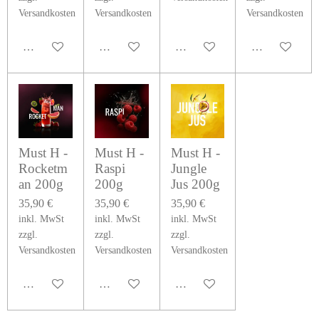
Versandkosten
Versandkosten
Versandkosten
In den Warenkorb
In den Warenkorb
In den Warenkorb
In den Warenk
Must H -
Must H -
Must H -
Rocketm
Raspi
Jungle
an 200g
200g
Jus 200g
35,90 €
35,90 €
35,90 €
inkl. MwSt
inkl. MwSt
inkl. MwSt
zzgl.
zzgl.
zzgl.
Versandkosten
Versandkosten
Versandkosten
In den Warenkorb
In den Warenkorb
In den Warenkorb