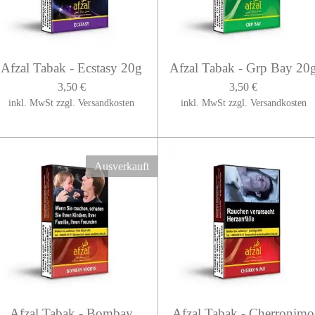
Afzal Tabak - Ecstasy 20g
Afzal Tabak - Grp Bay 20
3,50 €
3,50 €
inkl. MwSt zzgl. Versandkosten
inkl. MwSt zzgl. Versandkosten
Ausverkauft
Afzal Tabak - Bombay
Afzal Tabak - Cherronimo