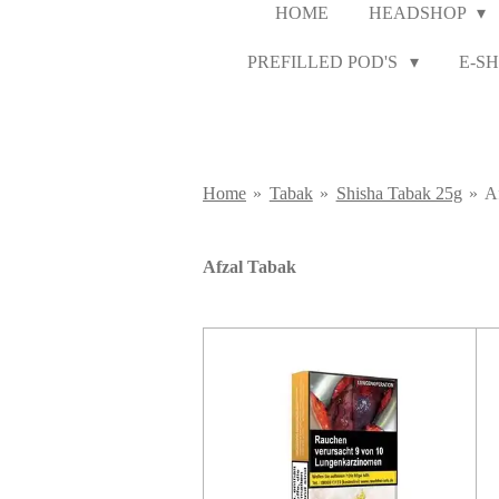
HOME
HEADSHOP
PREFILLED POD'S
E-SH
Home
»
Tabak
»
Shisha Tabak 25g
»
A
Afzal Tabak