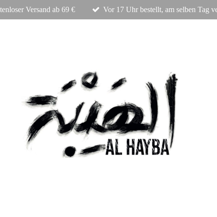
tenloser Versand ab 69 €
Vor 17 Uhr bestellt, am selben Tag v