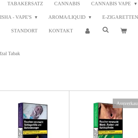
TABAKERSATZ
CANNABIS
CANNABIS VAPE
ISHA - VAPE'S
AROMA/LIQUID
E-ZIGARETTE
STANDORT
KONTAKT
fzal Tabak
Ausverkau