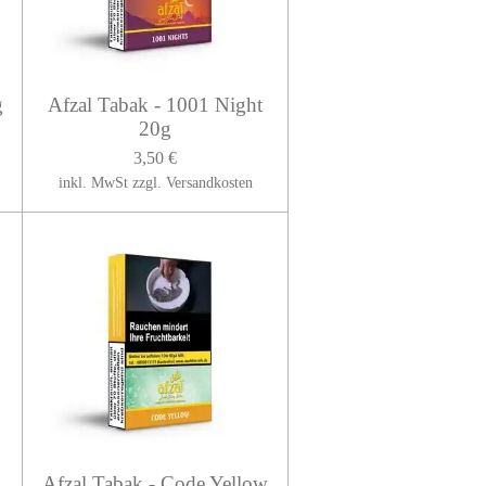
g
Afzal Tabak - 1001 Night
20g
3,50 €
inkl. MwSt zzgl. Versandkosten
Afzal Tabak - Code Yellow