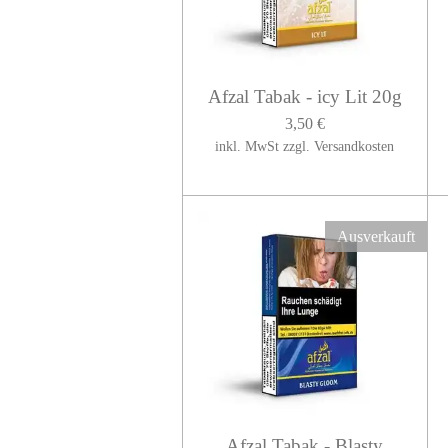
Afzal Tabak - icy Lit 20g
3,50 €
inkl. MwSt zzgl. Versandkosten
Ausverkauft
Afzal Tabak - Blasty