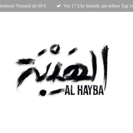
tenloser Versand ab 69 €
Vor 17 Uhr bestellt, am selben Tag v