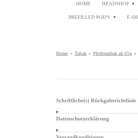
HOME
HEADSHOP
PREFILLED POD'S
E-SH
Home
»
Tabak
»
Pfeifentabak ab 65g
»
Schriftliche(s) Rückgaberichtlini
Datenschutzerklärung
Versandkonditionen