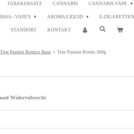
TABAKERSATZ
CANNABIS
CANNABIS VAPE
ISHA - VAPE'S
AROMA/LIQUID
E-ZIGARETTE
STANDORT
KONTAKT
True Passion Remixx Base
»
True Passion Remix 300g
e und Widerrufsrecht