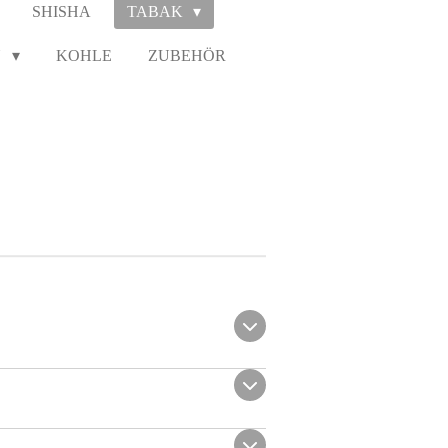
SHISHA
TABAK
N
KOHLE
ZUBEHÖR