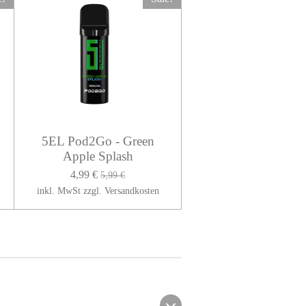
5EL Pod2Go - Green
Apple Splash
4,99 €
5,99 €
inkl. MwSt zzgl. Versandkosten