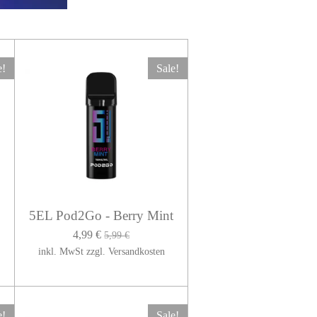
e!
Sale!
5EL Pod2Go - Berry Mint
4,99 €
5,99 €
inkl. MwSt zzgl. Versandkosten
e!
Sale!