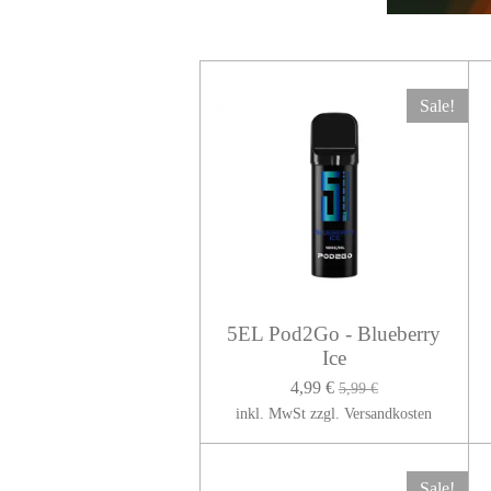
Sale!
5EL Pod2Go - Blueberry
Ice
4,99 €
5,99 €
inkl. MwSt zzgl. Versandkosten
Sale!