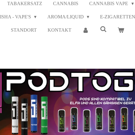
TABAKERSATZ
CANNABIS
CANNABIS VAPE
ISHA - VAPE'S
AROMA/LIQUID
E-ZIGARETTE
STANDORT
KONTAKT