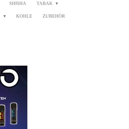
SHISHA
TABAK
N
KOHLE
ZUBEHÖR