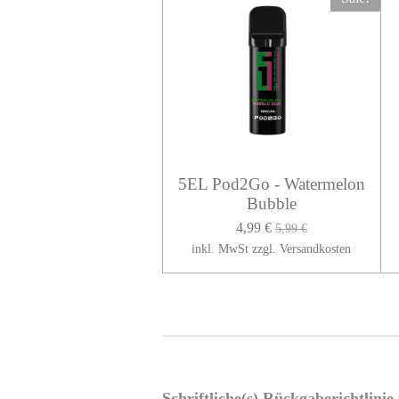
5EL Pod2Go - Watermelon
Bubble
4,99 €
5,99 €
inkl. MwSt zzgl. Versandkosten
Schriftliche(s) Rückgaberichtlini