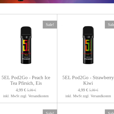
Sale!
Sal
5EL Pod2Go - Peach Ice
5EL Pod2Go - Strawberry
Tea Pfirsich, Eis
Kiwi
4,99 €
4,99 €
5,99 €
5,99 €
inkl. MwSt zzgl. Versandkosten
inkl. MwSt zzgl. Versandkosten
Sale!
Sal