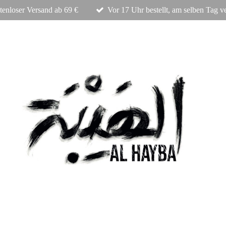
tenloser Versand ab 69 €
Vor 17 Uhr bestellt, am selben Tag v