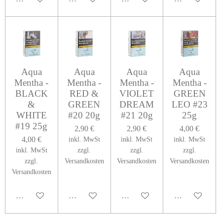
Aqua
Aqua
Aqua
Aqua
Mentha -
Mentha -
Mentha -
Mentha -
BLACK
RED &
VIOLET
GREEN
&
GREEN
DREAM
LEO #23
WHITE
#20 20g
#21 20g
25g
#19 25g
2,90 €
2,90 €
4,00 €
4,00 €
inkl. MwSt
inkl. MwSt
inkl. MwSt
inkl. MwSt
zzgl.
zzgl.
zzgl.
zzgl.
Versandkosten
Versandkosten
Versandkosten
Versandkosten
In den Warenkorb
In den Warenkorb
In den Warenkorb
In den Warenk