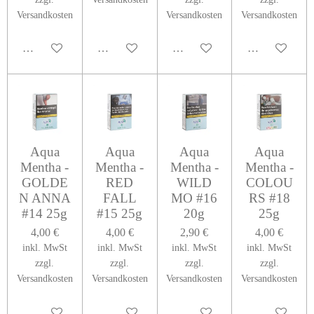
Versandkosten
Versandkosten
Versandkosten
In den Warenkorb
In den Warenkorb
In den Warenkorb
In den Warenk
Aqua
Aqua
Aqua
Aqua
Mentha -
Mentha -
Mentha -
Mentha -
GOLDE
RED
WILD
COLOU
N ANNA
FALL
MO #16
RS #18
#14 25g
#15 25g
20g
25g
4,00 €
4,00 €
2,90 €
4,00 €
inkl. MwSt
inkl. MwSt
inkl. MwSt
inkl. MwSt
zzgl.
zzgl.
zzgl.
zzgl.
Versandkosten
Versandkosten
Versandkosten
Versandkosten
In den Warenkorb
In den Warenkorb
In den Warenkorb
In den Warenk