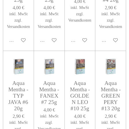
4,00 €
4,00 €
4,00 €
2,90 €
inkl. MwSt
inkl. MwSt
inkl. MwSt
zzgl.
inkl. MwSt
zzgl.
zzgl.
Versandkosten
zzgl.
Versandkosten
Versandkosten
Versandkosten
In den Warenkorb
In den Warenkorb
In den Warenkorb
In den Warenk
Aqua
Aqua
Aqua
Aqua
Mentha -
Mentha -
Mentha -
Mentha -
TYP
FANEX
GOLDE
GREEN
JAVA #6
#7 25g
N LEO
PERY
20g
#10 25g
#13 20g
4,00 €
2,90 €
4,00 €
2,90 €
inkl. MwSt
inkl. MwSt
zzgl.
inkl. MwSt
inkl. MwSt
zzgl.
Versandkosten
zzgl.
zzgl.