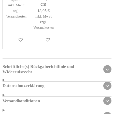
cm
inkl. MwSt
18,95 €
zzgl.
Versandkosten
inkl. MwSt
zzgl.
Versandkosten
In den Warenkorb
In den Warenkorb
Schriftliche(s) Rückgaberichtlinie und
Widerrufsrecht
Datenschutzerklärung
Versandkonditionen