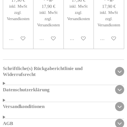
17,90 €
17,90 €
17,90 €
17,90 €
inkl. MwSt
inkl. MwSt
zzgl.
inkl. MwSt
zzgl.
inkl. MwSt
Versandkosten
zzgl.
Versandkosten
zzgl.
Versandkosten
Versandkosten
In den Warenkorb
Bei Verfügbarkeit benachrichtigen
In den Warenkorb
Bei Verfügbark
Schriftliche(s) Rückgaberichtlinie und
Widerrufsrecht
Datenschutzerklärung
Versandkonditionen
AGB