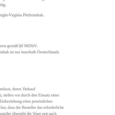
tig.
ight-Virginia Pfeifentabak.
ahren gemäß §8 MDStV.
abak ist nur innerhalb Deutschlands
mfasst, deren Verkauf
, stellen wir durch den Einsatz eines
 Einbeziehung einer persönlichen
cher, dass der Besteller das erforderliche
usteller übergibt die Ware erst nach