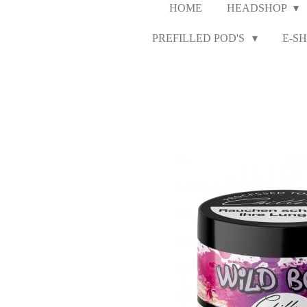
HOME
HEADSHOP
PREFILLED POD'S
E-SH