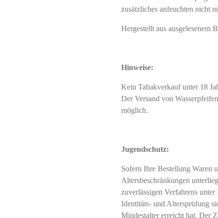
zusätzliches anfeuchten nicht nö
Hergestellt aus ausgelesenem Br
Hinweise:
Kein Tabakverkauf unter 18 J
Der Versand von Wasserpfeifent
möglich.
Jugendschutz:
Sofern Ihre Bestellung Waren u
Altersbeschränkungen unterliegt
zuverlässigen Verfahrens unter
Identitäts- und Altersprüfung si
Mindestalter erreicht hat. Der Z