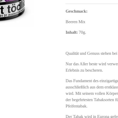
Geschmack:
Beeren Mix
Inhalt:
70g.
Qualität und Genuss stehen be
Nur das Aller beste wird verw
Erlebnis zu bescheren.
Das Fundament des einzigartig
ausschließlich aus dem erstkla
wird. Mit seinem vollen Körper
der begehrtesten Tabaksorten f
Pfeifentabak.
Der Tabak wird in Europa gefert