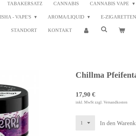
TABAKERSATZ
CANNABIS
CANNABIS VAPE
ISHA - VAPE'S
AROMA/LIQUID
E-ZIGARETTE
STANDORT
KONTAKT
Chillma Pfeifent
17,90 €
inkl. MwSt zzgl. Versandkosten
In den Warenk