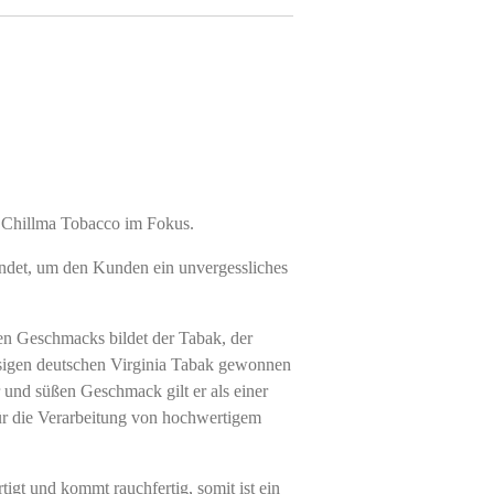
i Chillma Tobacco im Fokus.
endet, um den Kunden ein unvergessliches
en Geschmacks bildet der Tabak, der
ssigen deutschen Virginia Tabak gewonnen
 und süßen Geschmack gilt er als einer
ür die Verarbeitung von hochwertigem
igt und kommt rauchfertig, somit ist ein