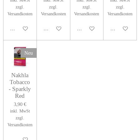
inkl. MwSt
inkl. MwSt
inkl. MwSt
inkl. MwSt
zzgl.
zzgl.
zzgl.
zzgl.
Versandkosten
Versandkosten
Versandkosten
Versandkosten
Bei Verfügbarkeit benachrichtigen
In den Warenkorb
In den Warenkorb
In den Warenk
Neu
Nakhla
Tobacco
- Sparkly
Red
3,90 €
inkl. MwSt
zzgl.
Versandkosten
In den Warenkorb