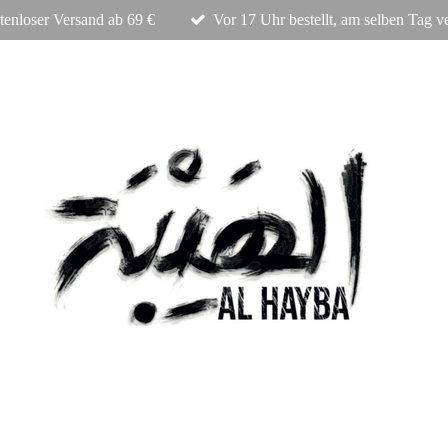
tenloser Versand ab 69 €
Vor 17 Uhr bestellt, am selben Tag v