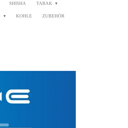
SHISHA
TABAK
N
KOHLE
ZUBEHÖR