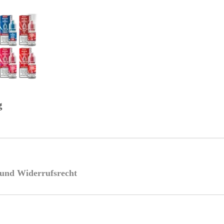
g
e und Widerrufsrecht