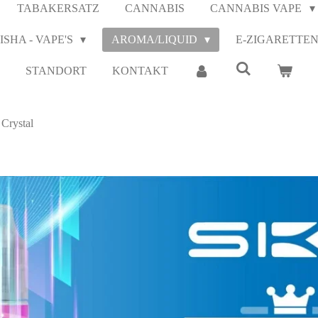
TABAKERSATZ
CANNABIS
CANNABIS VAPE
ISHA - VAPE'S
AROMA/LIQUID
E-ZIGARETTE
STANDORT
KONTAKT
Crystal