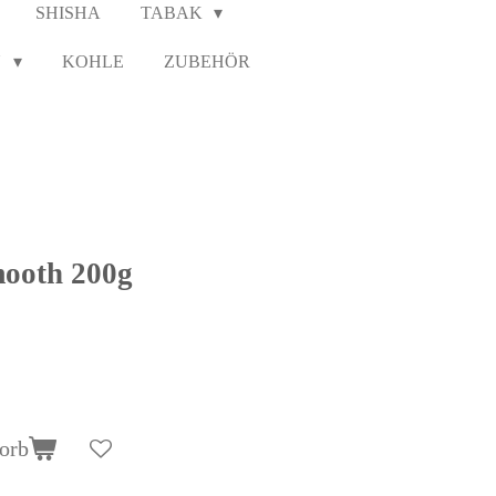
SHISHA
TABAK
N
KOHLE
ZUBEHÖR
mooth 200g
orb