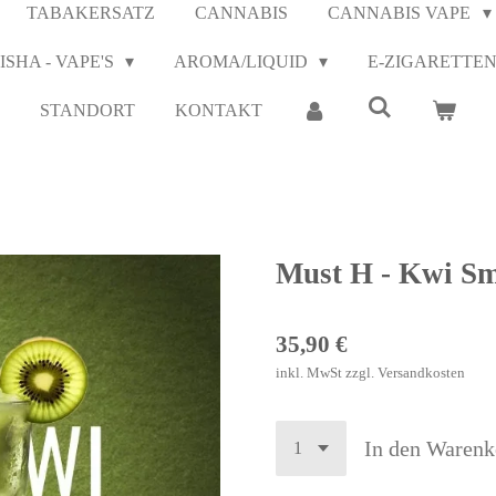
TABAKERSATZ
CANNABIS
CANNABIS VAPE
ISHA - VAPE'S
AROMA/LIQUID
E-ZIGARETTE
STANDORT
KONTAKT
Must H - Kwi S
35,90 €
inkl. MwSt zzgl. Versandkosten
In den Warenk