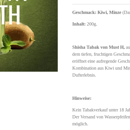
Geschmack:
Kiwi, Minze
(Dar
Inhalt:
200g.
Shisha Tabak von Must H,
a
dem tiefen, fruchtigen Gesch
eröffnet eine aufregende Gesc
Kombination aus Kiwi und Minz
Dufterlebnis
.
Hinweise:
Kein Tabakverkauf unter 18 J
Der Versand von Wasserpfeifent
möglich.