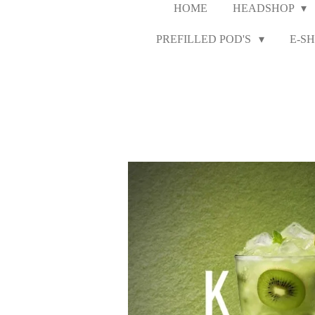
HOME
HEADSHOP
PREFILLED POD'S
E-SH