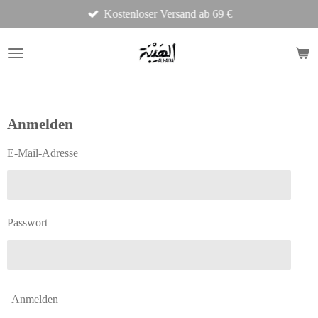
Kostenloser Versand ab 69 €
Zum
Hauptinhalt
springen
Anmelden
E-Mail-Adresse
Passwort
Anmelden