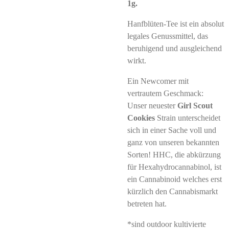
1g.
Hanfblüten-Tee ist ein absolut
legales Genussmittel, das
beruhigend und ausgleichend
wirkt.
Ein Newcomer mit
vertrautem Geschmack:
Unser neuester
Girl Scout
Cookies
Strain unterscheidet
sich in einer Sache voll und
ganz von unseren bekannten
Sorten! HHC, die abkürzung
für Hexahydrocannabinol, ist
ein Cannabinoid welches erst
kürzlich den Cannabismarkt
betreten hat.
*sind outdoor kultivierte