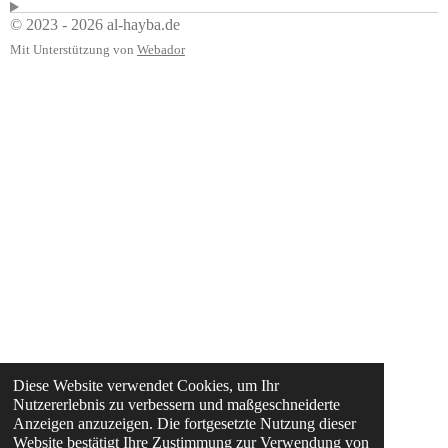
© 2023 - 2026 al-hayba.de
Mit Unterstützung von
Webador
Diese Website verwendet Cookies, um Ihr
Nutzererlebnis zu verbessern und maßgeschneiderte
Anzeigen anzuzeigen. Die fortgesetzte Nutzung dieser
Website bestätigt Ihre Zustimmung zur Verwendung von