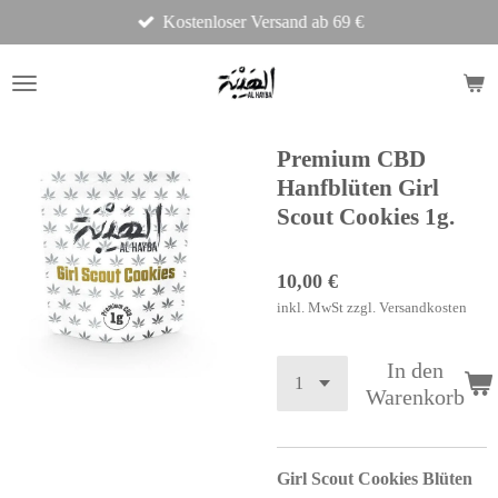
Kostenloser Versand ab 69 €
Zum
Hauptinhalt
springen
Premium CBD
Hanfblüten Girl
Scout Cookies 1g.
10,00 €
inkl. MwSt zzgl. Versandkosten
In den
Warenkorb
Girl Scout Cookies Blüten