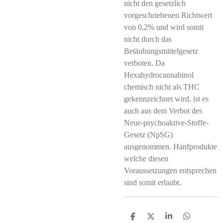
nicht den gesetzlich
vorgeschriebenen Richtwert
von 0,2% und wird somit
nicht durch das
Betäubungsmittelgesetz
verboten. Da
Hexahydrocannabinol
chemisch nicht als THC
gekennzeichnet wird, ist es
auch aus dem Verbot des
Neue-psychoaktive-Stoffe-
Gesetz (NpSG)
ausgenommen. Hanfprodukte
welche diesen
Voraussetzungen entsprechen
sind somit erlaubt.
T
T
T
T