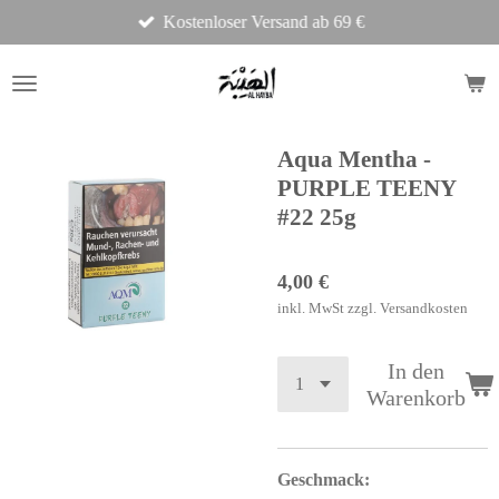
Kostenloser Versand ab 69 €
Zum
Hauptinhalt
springen
Aqua Mentha -
PURPLE TEENY
#22 25g
4,00 €
inkl. MwSt zzgl. Versandkosten
In den
Warenkorb
Geschmack: