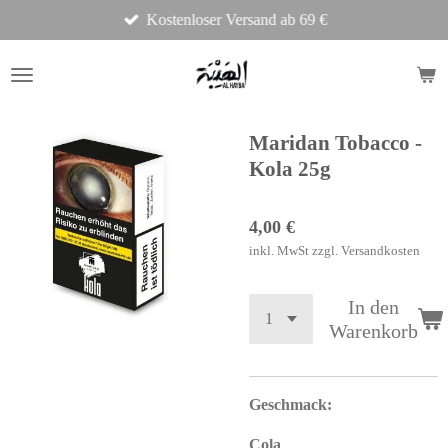
Kostenloser Versand ab 69 €
Zum
Hauptinhalt
springen
Maridan Tobacco -
Kola 25g
4,00 €
inkl. MwSt zzgl. Versandkosten
In den
Warenkorb
Geschmack:
Cola