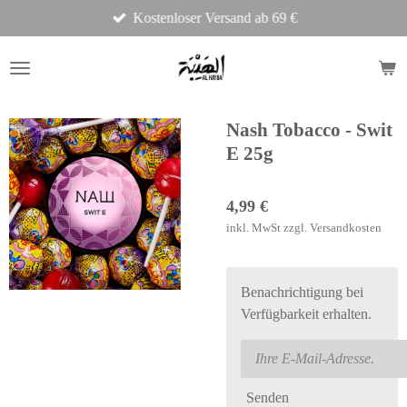
Kostenloser Versand ab 69 €
Zum
Hauptinhalt
springen
Nash Tobacco - Swit
E 25g
4,99 €
inkl. MwSt zzgl. Versandkosten
Benachrichtigung bei
Verfügbarkeit erhalten.
Senden