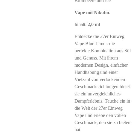
Brombeere und Ice
Vape mit Nikotin
.
Inhalt:
2,0 ml
Entdecke die 27er Einweg
Vape Blue Lime - die
perfekte Kombination aus Stil
und Genuss. Mit ihrem
modernen Design, einfacher
Handhabung und einer
Vielzahl von verlockenden
Geschmacksrichtungen bietet
sie ein unvergleichliches
Dampferlebnis. Tauche ein in
die Welt der 27er Einweg
Vape und erlebe den vollen
Geschmack, den sie zu bieten
hat.