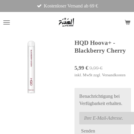
Kostenloser Versand ab 69 €
Zum
Hauptinhalt
springen
HQD Hoova+ -
Blackberry Cherry
5,99 €
9,99 €
inkl. MwSt zzgl. Versandkosten
Benachrichtigung bei
Verfügbarkeit erhalten.
Senden