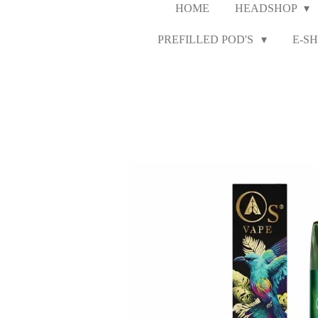
HOME
HEADSHOP
PREFILLED POD'S
E-SH