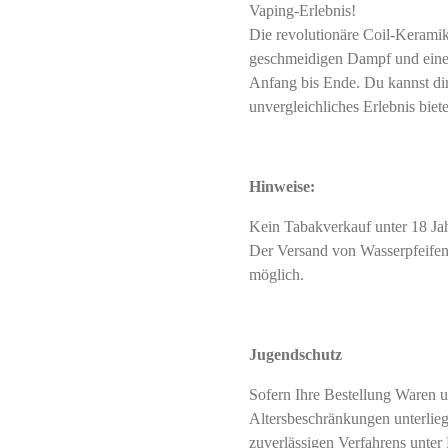
Vaping-Erlebnis!
Die revolutionäre Coil-Keramik
geschmeidigen Dampf und eine
Anfang bis Ende. Du kannst dir 
unvergleichliches Erlebnis biete
Hinweise:
Kein Tabakverkauf unter 18 J
Der Versand von Wasserpfeifent
möglich.
Jugendschutz
Sofern Ihre Bestellung Waren u
Altersbeschränkungen unterliegt
zuverlässigen Verfahrens unter