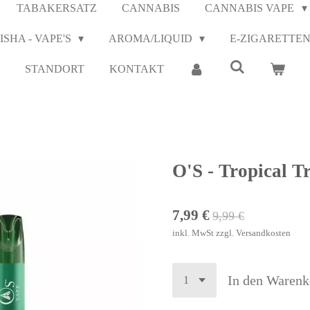
TABAKERSATZ
CANNABIS
CANNABIS VAPE
ISHA - VAPE'S
AROMA/LIQUID
E-ZIGARETTE
STANDORT
KONTAKT
O'S - Tropical Tr
7,99 €
9,99 €
inkl. MwSt zzgl. Versandkosten
In den Warenk