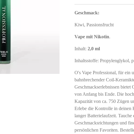
Geschmack:
Kiwi, Passionsfrucht
Vape mit Nikotin
.
Inhalt:
2,0 ml
Inhaltsstoffe: Propylenglykol, 
O's Vape Professional, für ein 
bahnbrechender Coil-Keramikte
Geschmackserlebnissen bietet O
von Anfang bis Ende. Die hoch
Kapazität von ca. 750 Zügen u
Erlebe die Kontrolle in deine
langer Batterielaufzeit. Tauche 
Geschmacksrichtungen und find
persönlichen Favoriten. Bestell