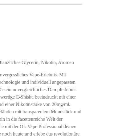
pflanzliches Glycerin, Nikotin, Aromen
unvergessliches Vape-Erlebnis. Mit
chnologie und individuell angepassten
's ein unvergleichliches Dampferlebnis
wertige E-Shisha beeindruckt mit einer
nd einer Nikotinstärke von 20mg/ml.
n Händen mit transparentem Mundstück und
ein in die facettenreiche Welt der
e mit der O's Vape Professional deinen
e noch heute und erlebe das revolutionäre