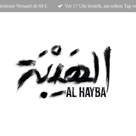
tenloser Versand ab 69 €
Vor 17 Uhr bestellt, am selben Tag v