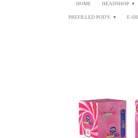
HOME
HEADSHOP
PREFILLED POD'S
E-SH