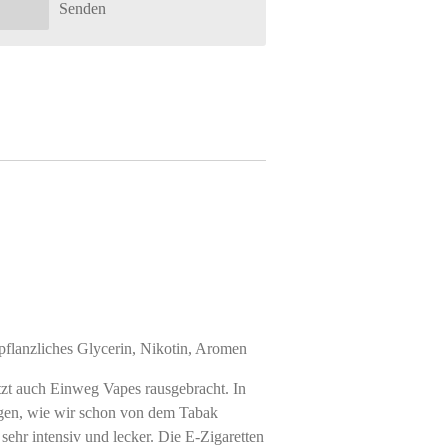
Senden
pflanzliches Glycerin, Nikotin, Aromen
tzt auch Einweg Vapes rausgebracht. In
gen, wie wir schon von dem Tabak
sehr intensiv und lecker. Die E-Zigaretten