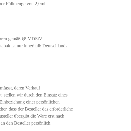
er Füllmenge von 2,0ml.
ahren gemäß §8 MDStV.
abak ist nur innerhalb Deutschlands
mfasst, deren Verkauf
, stellen wir durch den Einsatz eines
 Einbeziehung einer persönlichen
cher, dass der Besteller das erforderliche
usteller übergibt die Ware erst nach
 an den Besteller persönlich.