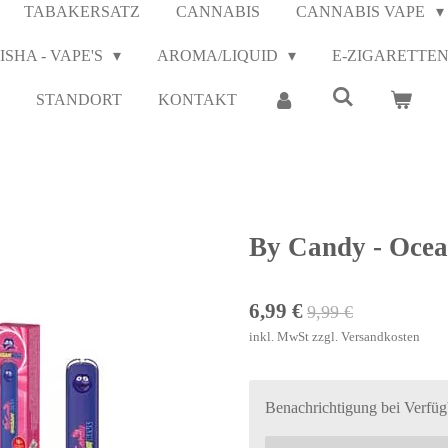
TABAKERSATZ
CANNABIS
CANNABIS VAPE
ISHA - VAPE'S
AROMA/LIQUID
E-ZIGARETTE
STANDORT
KONTAKT
By Candy - Ocea
6,99 €
9,99 €
inkl. MwSt zzgl. Versandkosten
Benachrichtigung bei Verfügb