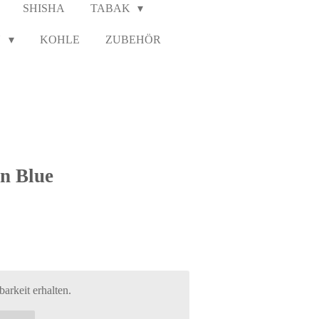
SHISHA
TABAK
N
KOHLE
ZUBEHÖR
n Blue
arkeit erhalten.