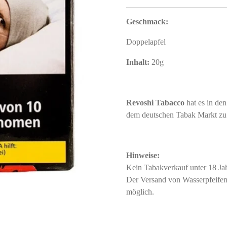
Geschmack:
Doppelapfel
Inhalt:
20g
Revoshi Tabacco
hat es in den
dem deutschen Tabak Markt zu 
Hinweise:
Kein Tabakverkauf unter 18 J
Der Versand von Wasserpfeifent
möglich.