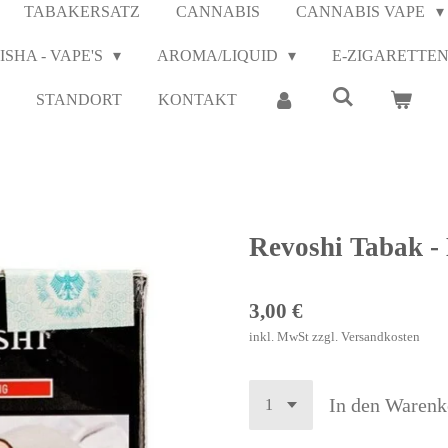
TABAKERSATZ
CANNABIS
CANNABIS VAPE
ISHA - VAPE'S
AROMA/LIQUID
E-ZIGARETTE
STANDORT
KONTAKT
Revoshi Tabak -
3,00 €
inkl. MwSt zzgl. Versandkosten
In den Warenk