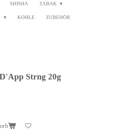
SHISHA
TABAK
N
KOHLE
ZUBEHÖR
 D'App Strng 20g
orb