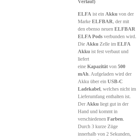
Verlauf)
ELFA
ist ein
Akku
von der
Marke
ELFBAR
, der mit
den ebenso neuen
ELFBAR
ELFA Pods
verbunden wird.
Die
Akku
Zelle im
ELFA
Akku
ist fest verbaut und
liefert
eine
Kapazität
von
500
mAh
. Aufgeladen wird der
Akku über ein
USB-C
Ladekabel
, welches nicht im
Lieferumfang enthalten ist.
Der
Akku
liegt gut in der
Hand und kommt in
verschiedenen
Farben
.
Durch 3 kurze Züge
innerhalb von 2 Sekunden,