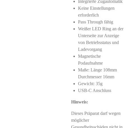
Integrierte Zugautomatik
Keine Einstellungen
erforderlich
Pass Through fähig
Weißer LED Ring an der
Unterseite zur Anzeige
von Betriebsstatus und
Ladevorgang
Magnetische
Podaufnahme
Maße: Länge 108mm
Durchmesser 16mm
Gewicht: 35g
USB-C Anschluss
Hinweis:
Dieses Präparat darf wegen
möglicher
Gesundheitsschäden nicht in