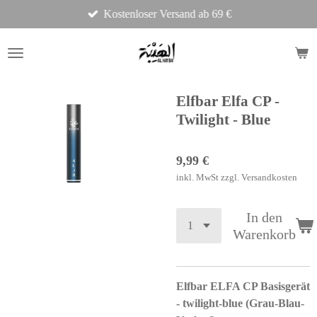
Kostenloser Versand ab 69 €
Zum
Hauptinhalt
springen
Elfbar Elfa CP -
Twilight - Blue
9,99 €
inkl. MwSt zzgl. Versandkosten
In den
Warenkorb
Elfbar ELFA CP Basisgerät
- twilight-blue (Grau-Blau-