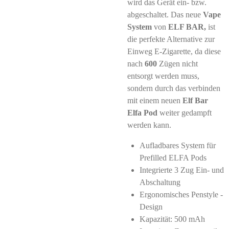
wird das Gerät ein- bzw.
abgeschaltet. Das neue
Vape
System
von
ELF BAR,
ist
die perfekte Alternative zur
Einweg E-Zigarette, da diese
nach
600
Zügen nicht
entsorgt werden muss,
sondern durch das verbinden
mit einem neuen
Elf Bar
Elfa Pod
weiter gedampft
werden kann.
Aufladbares System für
Prefilled ELFA Pods
Integrierte 3 Zug Ein- und
Abschaltung
Ergonomisches Penstyle -
Design
Kapazität: 500 mAh