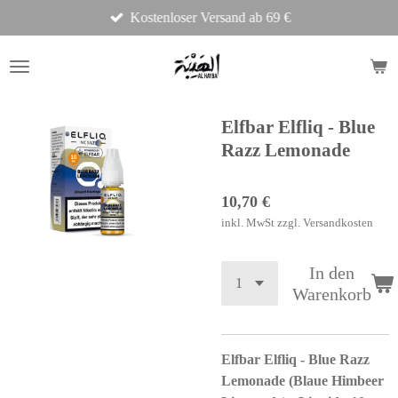
Kostenloser Versand ab 69 €
Zum
Hauptinhalt
springen
Elfbar Elfliq - Blue
Razz Lemonade
10,70 €
inkl. MwSt zzgl. Versandkosten
In den
Warenkorb
Elfbar Elfliq - Blue Razz
Lemonade (Blaue Himbeer