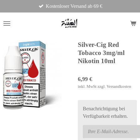
Kostenloser Versand ab 69 €
Zum
Hauptinhalt
springen
Silver-Cig Red
Tobacco 3mg/ml
Nikotin 10ml
6,99 €
inkl. MwSt zzgl. Versandkosten
Benachrichtigung bei
Verfügbarkeit erhalten.