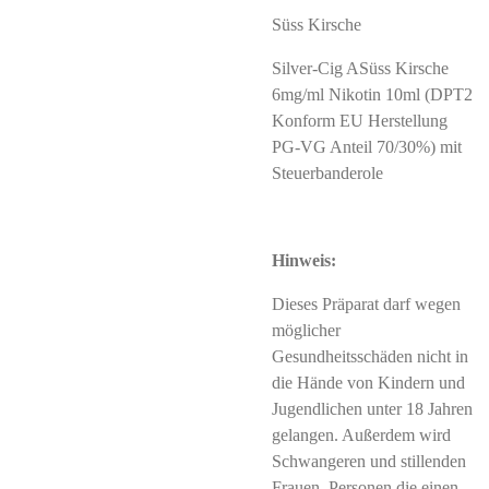
Süss Kirsche
Silver-Cig ASüss Kirsche
6mg/ml Nikotin 10ml (DPT2
Konform EU Herstellung
PG-VG Anteil 70/30%) mit
Steuerbanderole
Hinweis:
Dieses Präparat darf wegen
möglicher
Gesundheitsschäden nicht in
die Hände von Kindern und
Jugendlichen unter 18 Jahren
gelangen. Außerdem wird
Schwangeren und stillenden
Frauen, Personen die einen