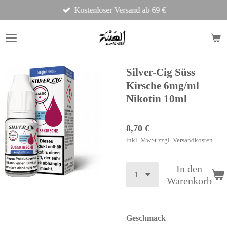
Kostenloser Versand ab 69 €
Zum
Hauptinhalt
springen
Silver-Cig Süss
Kirsche 6mg/ml
Nikotin 10ml
8,70 €
inkl. MwSt zzgl. Versandkosten
In den
Warenkorb
Geschmack