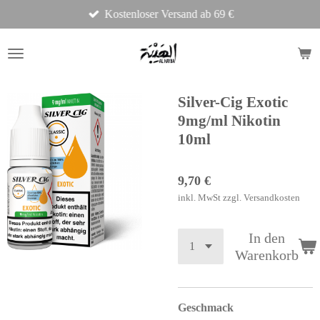
Kostenloser Versand ab 69 €
Zum
Hauptinhalt
springen
Silver-Cig Exotic
9mg/ml Nikotin
10ml
9,70 €
inkl. MwSt zzgl. Versandkosten
In den
Warenkorb
Geschmack