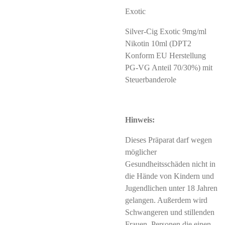
Exotic
Silver-Cig Exotic 9mg/ml
Nikotin 10ml (DPT2
Konform EU Herstellung
PG-VG Anteil 70/30%) mit
Steuerbanderole
Hinweis:
Dieses Präparat darf wegen
möglicher
Gesundheitsschäden nicht in
die Hände von Kindern und
Jugendlichen unter 18 Jahren
gelangen. Außerdem wird
Schwangeren und stillenden
Frauen, Personen die einen