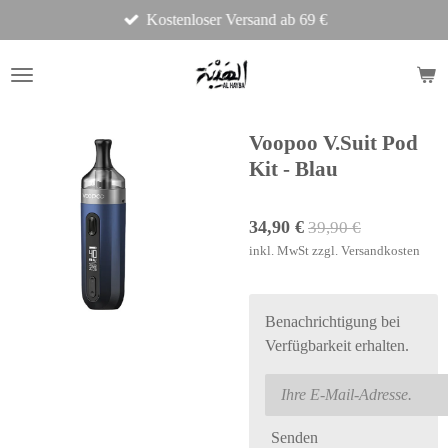
Kostenloser Versand ab 69 €
Zum
Hauptinhalt
springen
Voopoo V.Suit Pod
Kit - Blau
34,90 €
39,90 €
inkl. MwSt zzgl. Versandkosten
Benachrichtigung bei
Verfügbarkeit erhalten.
Senden