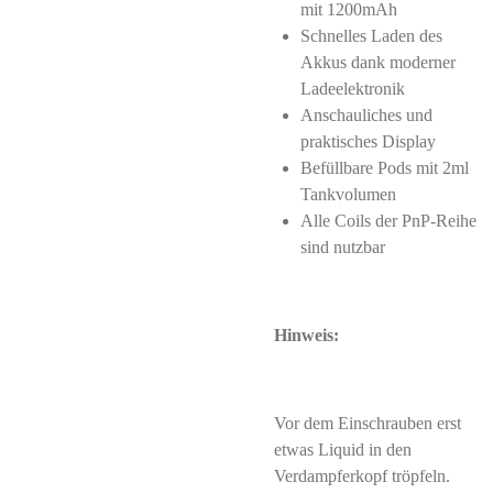
mit 1200mAh
Schnelles Laden des
Akkus dank moderner
Ladeelektronik
Anschauliches und
praktisches Display
Befüllbare Pods mit 2ml
Tankvolumen
Alle Coils der PnP-Reihe
sind nutzbar
Hinweis:
Vor dem Einschrauben erst
etwas Liquid in den
Verdampferkopf tröpfeln.