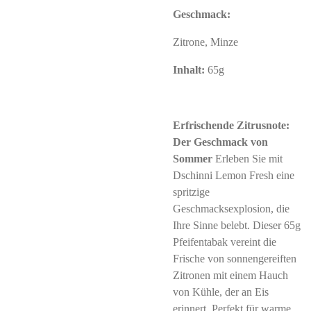
Geschmack:
Zitrone, Minze
Inhalt:
65g
Erfrischende Zitrusnote:
Der Geschmack von
Sommer
Erleben Sie mit
Dschinni Lemon Fresh eine
spritzige
Geschmacksexplosion, die
Ihre Sinne belebt. Dieser 65g
Pfeifentabak vereint die
Frische von sonnengereiften
Zitronen mit einem Hauch
von Kühle, der an Eis
erinnert. Perfekt für warme