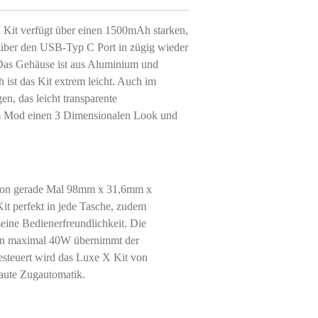
Kit verfügt über einen 1500mAh starken,
 über den USB-Typ C Port in zügig wieder
. Das Gehäuse ist aus Aluminium und
h ist das Kit extrem leicht. Auch im
n, das leicht transparente
m Mod einen 3 Dimensionalen Look und
von gerade Mal 98mm x 31,6mm x
t perfekt in jede Tasche, zudem
eine Bedienerfreundlichkeit. Die
von maximal 40W übernimmt der
gesteuert wird das Luxe X Kit von
aute Zugautomatik.