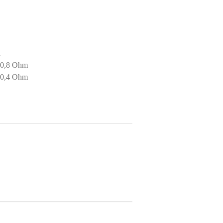
d
 0,8 Ohm
 0,4 Ohm