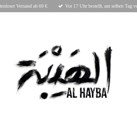
tenloser Versand ab 69 €
Vor 17 Uhr bestellt, am selben Tag v