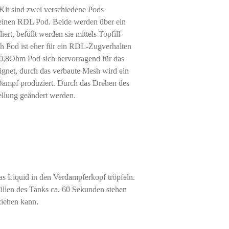
Kit sind zwei verschiedene Pods
einen RDL Pod. Beide werden über ein
ert, befüllt werden sie mittels Topfill-
 Pod ist eher für ein RDL-Zugverhalten
 0,8Ohm Pod sich hervorragend für das
gnet, durch das verbaute Mesh wird ein
Dampf produziert. Durch das Drehen des
ellung geändert werden.
s Liquid in den Verdampferkopf tröpfeln.
llen des Tanks ca. 60 Sekunden stehen
ziehen kann.