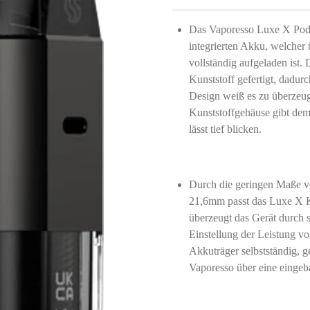
Das Vaporesso Luxe X Pod 
integrierten Akku, welcher
vollständig aufgeladen ist
Kunststoff gefertigt, dadurc
Design weiß es zu überzeuge
Kunststoffgehäuse gibt de
lässt tief blicken.
Durch die geringen Maße 
21,6mm passt das Luxe X Ki
überzeugt das Gerät durch s
Einstellung der Leistung 
Akkuträger selbstständig, 
Vaporesso über eine eingeb