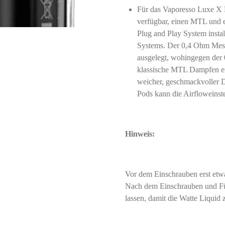
Für das Vaporesso Luxe X 
verfügbar, einen MTL und 
Plug and Play System installi
Systems. Der 0,4 Ohm Mesh
ausgelegt, wohingegen der
klassische MTL Dampfen ei
weicher, geschmackvoller 
Pods kann die Airfloweinst
Hinweis:
Vor dem Einschrauben erst etwa
Nach dem Einschrauben und Fü
lassen, damit die Watte Liquid 