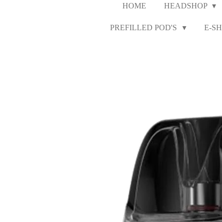
HOME
HEADSHOP
PREFILLED POD'S
E-SH