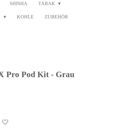
SHISHA
TABAK
N
KOHLE
ZUBEHÖR
X Pro Pod Kit - Grau