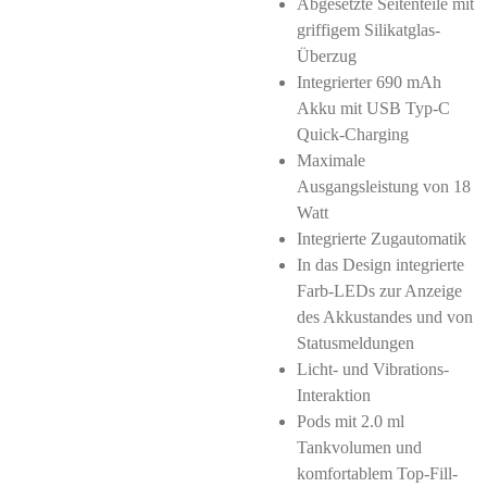
Abgesetzte Seitenteile mit
griffigem Silikatglas-
Überzug
Integrierter 690 mAh
Akku mit USB Typ-C
Quick-Charging
Maximale
Ausgangsleistung von 18
Watt
Integrierte Zugautomatik
In das Design integrierte
Farb-LEDs zur Anzeige
des Akkustandes und von
Statusmeldungen
Licht- und Vibrations-
Interaktion
Pods mit 2.0 ml
Tankvolumen und
komfortablem Top-Fill-