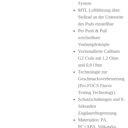
System
MTL Luftführung über
Stellrad an der Unterseite
des Pods einstellbar
Per Push & Pull
wechselbare
Verdampferköpfe
Vorinstallierte Caliburn
G2 Coils mit 1,2 Ohm
und 0,8 Ohm
Technologie zur
Geschmacksverbesserung
(Pro-FOCS Flavor
Testing Technology)
Schutzschaltungen und 8-
Sekunden
Zugdauerbegrenzung
Materialien: PA,
PC+ABS, Silikatglas