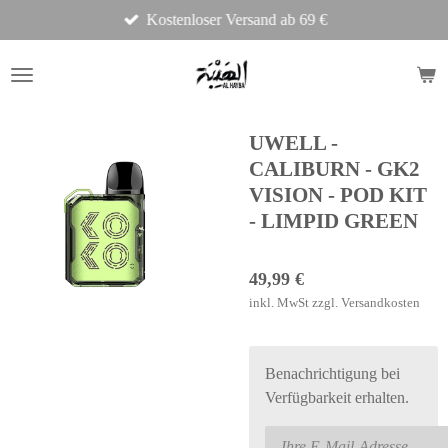
Kostenloser Versand ab 69 €
Zum
Hauptinhalt
springen
UWELL -
CALIBURN - GK2
VISION - POD KIT
- LIMPID GREEN
49,99 €
inkl. MwSt zzgl. Versandkosten
Benachrichtigung bei
Verfügbarkeit erhalten.