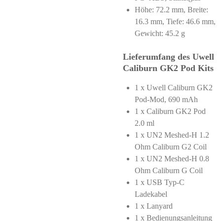
Höhe: 72.2 mm, Breite:
16.3 mm, Tiefe: 46.6 mm,
Gewicht: 45.2 g
Lieferumfang des Uwell
Caliburn GK2 Pod Kits
1 x Uwell Caliburn GK2
Pod-Mod, 690 mAh
1 x Caliburn GK2 Pod
2.0 ml
1 x UN2 Meshed-H 1.2
Ohm Caliburn G2 Coil
1 x UN2 Meshed-H 0.8
Ohm Caliburn G Coil
1 x USB Typ-C
Ladekabel
1 x Lanyard
1 x Bedienungsanleitung