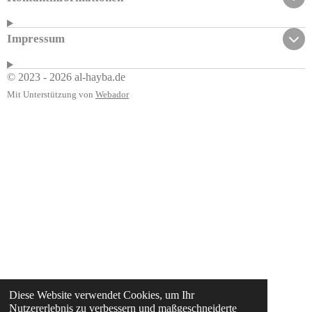
Impressum
© 2023 - 2026 al-hayba.de
Mit Unterstützung von
Webador
Diese Website verwendet Cookies, um Ihr
Nutzererlebnis zu verbessern und maßgeschneiderte