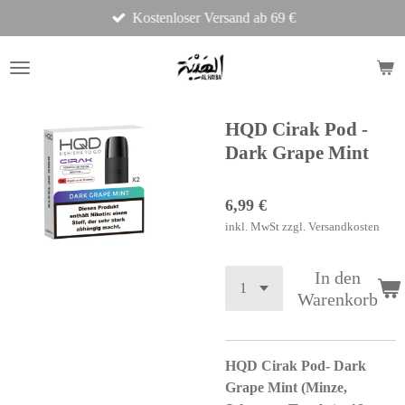
Kostenloser Versand ab 69 €
Zum
Hauptinhalt
springen
HQD Cirak Pod -
Dark Grape Mint
6,99 €
inkl. MwSt zzgl. Versandkosten
In den
Warenkorb
HQD Cirak Pod- Dark
Grape Mint (Minze,