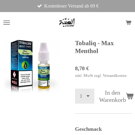
Kostenloser Versand ab 69 €
Zum
Hauptinhalt
springen
Tobaliq - Max
Menthol
8,70 €
inkl. MwSt zzgl. Versandkosten
In den
Warenkorb
Geschmack