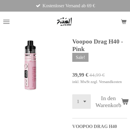
Kostenloser Versand ab 69 €
Zum
Hauptinhalt
springen
Voopoo Drag H40 -
Pink
Sale!
39,99 €
44,99 €
inkl. MwSt zzgl. Versandkosten
In den
Warenkorb
VOOPOO DRAG H40