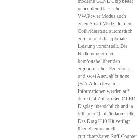
moderne GENE Chip bietet
neben dem klassischen
VW/Power Modus auch
einen Smart Mode, der den
Coilwiderstand automatisch
erkennt und die optimale
Leistung voreinstellt. Die
Bedienung erfolgt
komfortabel über den
ergonomischen Feuerbutton
und zwei Auswahlbuttons
(+/-). Alle relevanten
Informationen werden auf
dem 0.54 Zoll großen OLED
Display übersichtlich und in
brillanter Qualität dargestellt.
Das Drag H40 Kit verfügt
über einen manuell
zurücksetzbaren Puff-Counter