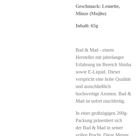
Geschmack: Lemette,
Minze (Mojito)
Inhalt: 65g
Bad & Mad
- einem
Hersteller mit jahrelanger
Erfahrung im Bereich Shisha
sowie E-Liquid. Dieser
verspricht eine hohe Qualität
und ausschließlich
hochwertige Aromen.
Bad &
Mad
ist sofort rauchfertig.
In einer großzügigen 200g-
Packung präsentiert sich
der
Bad & Mad
in seiner
vollen Pracht. Diese Menge