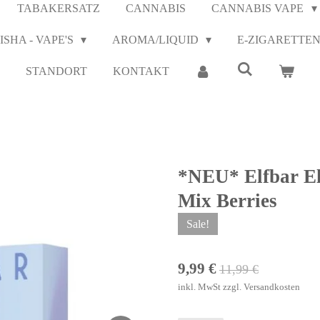
TABAKERSATZ
CANNABIS
CANNABIS VAPE
ISHA - VAPE'S
AROMA/LIQUID
E-ZIGARETTE
STANDORT
KONTAKT
*NEU* Elfbar Elf
Mix Berries
Sale!
9,99 €
11,99 €
inkl. MwSt zzgl. Versandkosten