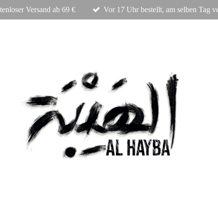
tenloser Versand ab 69 €
Vor 17 Uhr bestellt, am selben Tag v