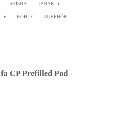
SHISHA
TABAK
N
KOHLE
ZUBEHÖR
a CP Prefilled Pod -