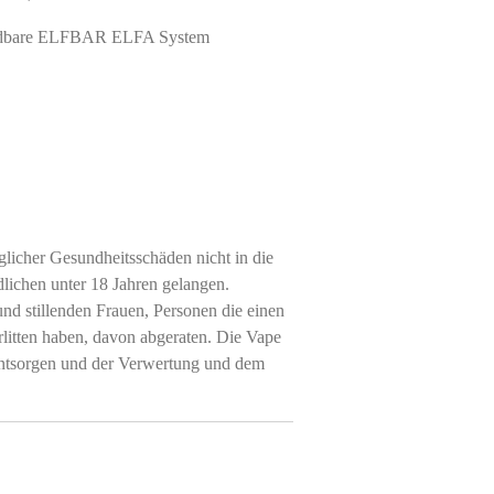
ufladbare ELFBAR ELFA System
licher Gesundheitsschäden nicht in die
ichen unter 18 Jahren gelangen.
 stillenden Frauen, Personen die einen
rlitten haben, davon abgeraten. Die Vape
entsorgen und der Verwertung und dem