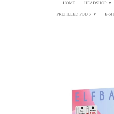
HOME
HEADSHOP
PREFILLED POD'S
E-SH