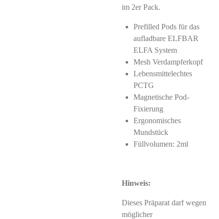
im 2er Pack.
Prefilled Pods für das
aufladbare ELFBAR
ELFA System
Mesh Verdampferkopf
Lebensmittelechtes
PCTG
Magnetische Pod-
Fixierung
Ergonomisches
Mundstück
Füllvolumen: 2ml
Hinweis:
Dieses Präparat darf wegen
möglicher