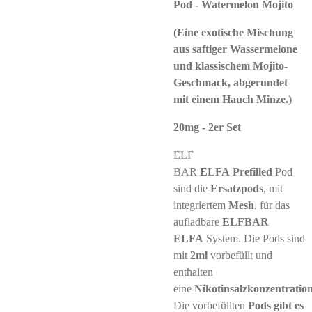
Pod - Watermelon Mojito
(Eine exotische Mischung
aus saftiger Wassermelone
und klassischem Mojito-
Geschmack, abgerundet
mit einem Hauch Minze.)
20mg - 2er Set
ELF
BAR
ELFA
Prefilled
Pod
sind die
Ersatzpods
, mit
integriertem
Mesh
, für das
aufladbare
ELFBAR
ELFA
System. Die Pods sind
mit
2ml
vorbefüllt und
enthalten
eine
Nikotinsalzkonzentratio
Die vorbefüllten
Pods gibt es