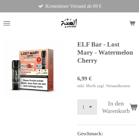
Kostenloser Versand ab 69 €
Zum
Hauptinhalt
springen
ELF Bar - Lost
Mary - Watermelon
Cherry
6,99 €
inkl. MwSt zzgl. Versandkosten
In den
Warenkorb
Geschmack: