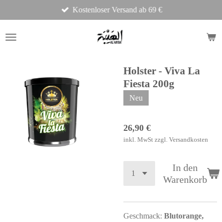
Kostenloser Versand ab 69 €
Zum
Hauptinhalt
springen
Holster - Viva La
Fiesta 200g
Neu
26,90 €
inkl. MwSt zzgl. Versandkosten
In den
Warenkorb
Geschmack:
Blutorange,