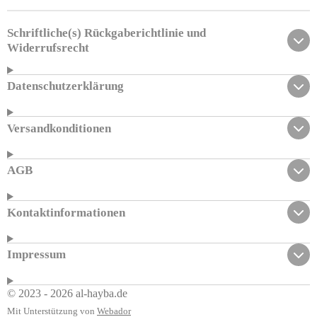
n
n
n
n
Schriftliche(s) Rückgaberichtlinie und
Widerrufsrecht
Datenschutzerklärung
Versandkonditionen
AGB
Kontaktinformationen
Impressum
© 2023 - 2026 al-hayba.de
Mit Unterstützung von
Webador