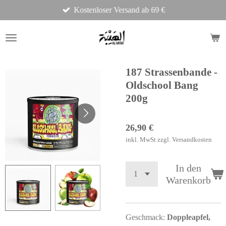
Kostenloser Versand ab 69 €
Zum
Hauptinhalt
springen
187 Strassenbande -
Oldschool Bang
200g
26,90 €
inkl. MwSt zzgl. Versandkosten
In den
Warenkorb
Geschmack:
Doppleapfel,