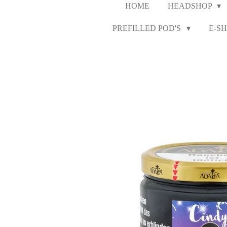
HOME
HEADSHOP
PREFILLED POD'S
E-SH