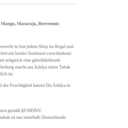
, Mango, Maracuja, Beerenmix
lerweile in fast jedem Shop im Regal und
efert ein breites Sortiment verschiedener
t zeitgleich eine gleichbleibende
arbeitung macht aus Adalya einen Tabak
ich ist.
nd der Feuchtigkeit kannst Du Adalya in
ahren gemäß §8 MDStV.
abak ist nur innerhalb Deutschlands