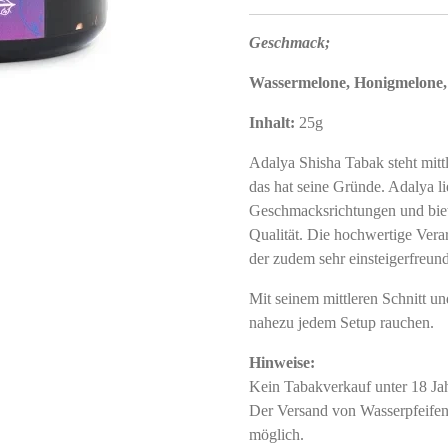
Geschmack;
Wassermelone, Honigmelone
Inhalt:
25g
Adalya Shisha Tabak steht mitt
das hat seine Gründe. Adalya li
Geschmacksrichtungen und biete
Qualität. Die hochwertige Ver
der zudem sehr einsteigerfreundl
Mit seinem mittleren Schnitt u
nahezu jedem Setup rauchen.
Hinweise:
Kein Tabakverkauf unter 18 J
Der Versand von Wasserpfeifent
möglich.