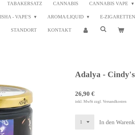
TABAKERSATZ
CANNABIS
CANNABIS VAPE
ISHA - VAPE'S
AROMA/LIQUID
E-ZIGARETTE
STANDORT
KONTAKT
Adalya - Cindy'
26,90 €
inkl. MwSt zzgl. Versandkosten
In den Warenk