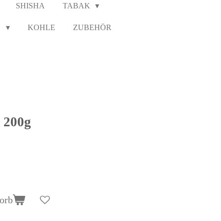
SHISHA
TABAK
N
KOHLE
ZUBEHÖR
s 200g
orb