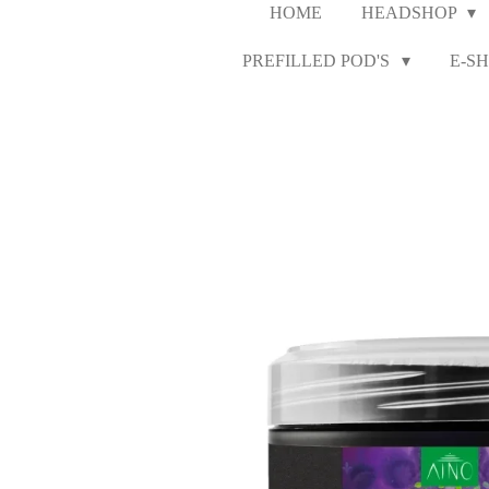
HOME
HEADSHOP
PREFILLED POD'S
E-SH