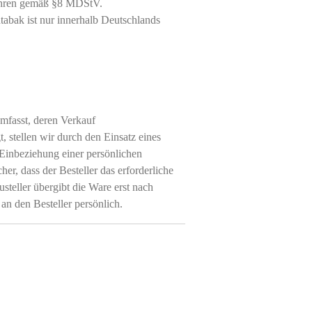
ahren gemäß §8 MDStV.
abak ist nur innerhalb Deutschlands
mfasst, deren Verkauf
, stellen wir durch den Einsatz eines
 Einbeziehung einer persönlichen
cher, dass der Besteller das erforderliche
usteller übergibt die Ware erst nach
 an den Besteller persönlich.