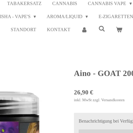
TABAKERSATZ
CANNABIS
CANNABIS VAPE
ISHA - VAPE'S
AROMA/LIQUID
E-ZIGARETTE
STANDORT
KONTAKT
Aino - GOAT 20
26,90 €
inkl. MwSt zzgl. Versandkosten
Benachrichtigung bei Verfügb