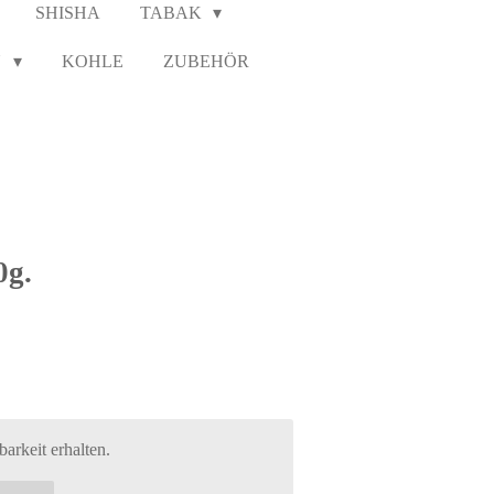
SHISHA
TABAK
N
KOHLE
ZUBEHÖR
0g.
arkeit erhalten.