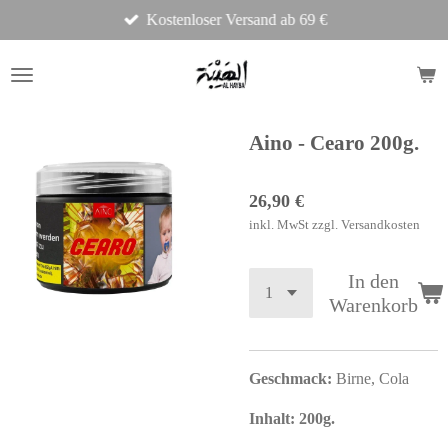
Kostenloser Versand ab 69 €
Zum
Hauptinhalt
springen
Aino - Cearo 200g.
26,90 €
inkl. MwSt zzgl. Versandkosten
In den
Warenkorb
Geschmack:
Birne, Cola
Inhalt: 200g.