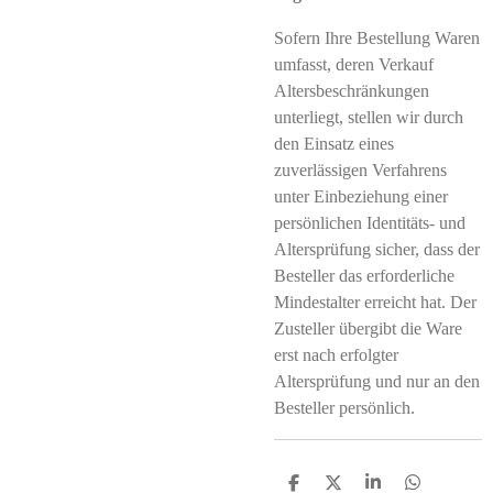
Sofern Ihre Bestellung Waren
umfasst, deren Verkauf
Altersbeschränkungen
unterliegt, stellen wir durch
den Einsatz eines
zuverlässigen Verfahrens
unter Einbeziehung einer
persönlichen Identitäts- und
Altersprüfung sicher, dass der
Besteller das erforderliche
Mindestalter erreicht hat. Der
Zusteller übergibt die Ware
erst nach erfolgter
Altersprüfung und nur an den
Besteller persönlich.
T
T
T
T