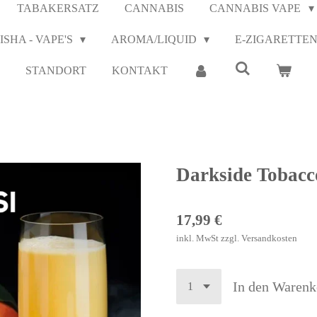
TABAKERSATZ
CANNABIS
CANNABIS VAPE
ISHA - VAPE'S
AROMA/LIQUID
E-ZIGARETTE
STANDORT
KONTAKT
Darkside Tobacc
17,99 €
inkl. MwSt zzgl. Versandkosten
In den Warenk