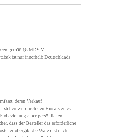
ahren gemäß §8 MDStV.
abak ist nur innerhalb Deutschlands
mfasst, deren Verkauf
, stellen wir durch den Einsatz eines
 Einbeziehung einer persönlichen
cher, dass der Besteller das erforderliche
usteller übergibt die Ware erst nach