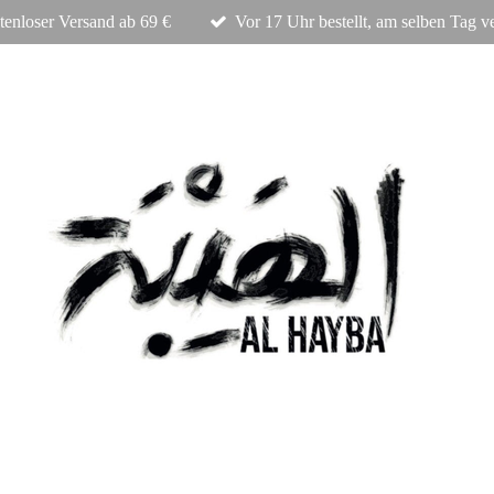
tenloser Versand ab 69 €
Vor 17 Uhr bestellt, am selben Tag v