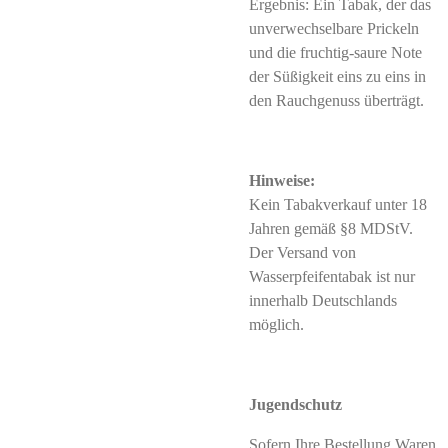
Ergebnis: Ein Tabak, der das
unverwechselbare Prickeln
und die fruchtig-saure Note
der Süßigkeit eins zu eins in
den Rauchgenuss überträgt.
Hinweise:
Kein Tabakverkauf unter 18
Jahren gemäß §8 MDStV.
Der Versand von
Wasserpfeifentabak ist nur
innerhalb Deutschlands
möglich.
Jugendschutz
Sofern Ihre Bestellung Waren