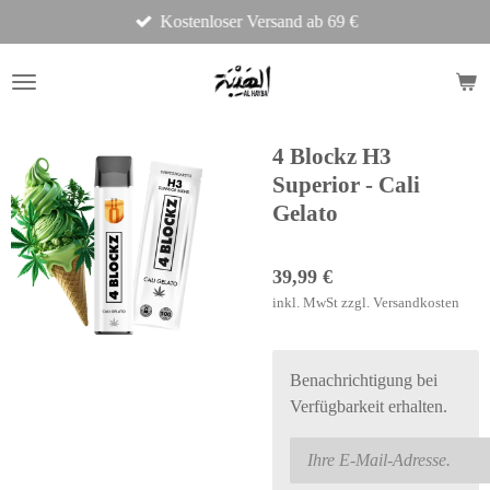
Kostenloser Versand ab 69 €
Zum
Hauptinhalt
springen
4 Blockz H3
Superior - Cali
Gelato
39,99 €
inkl. MwSt zzgl. Versandkosten
Benachrichtigung bei
Verfügbarkeit erhalten.