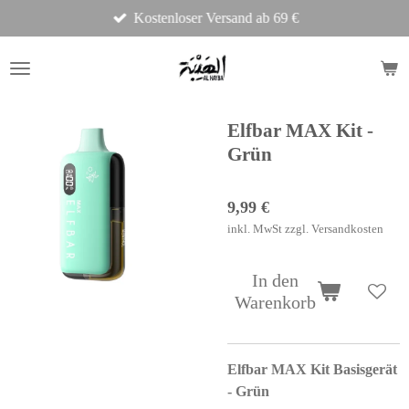
Kostenloser Versand ab 69 €
Zum
Hauptinhalt
springen
Elfbar MAX Kit -
Grün
9,99 €
inkl. MwSt zzgl. Versandkosten
In den
Warenkorb
Elfbar MAX Kit Basisgerät
- G
rün